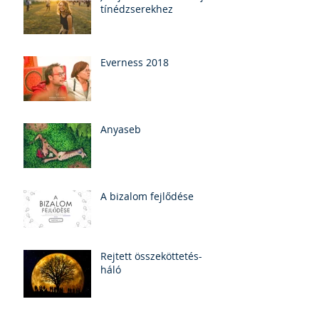
tínédzserekhez
Everness 2018
Anyaseb
A bizalom fejlődése
Rejtett összeköttetés-
háló