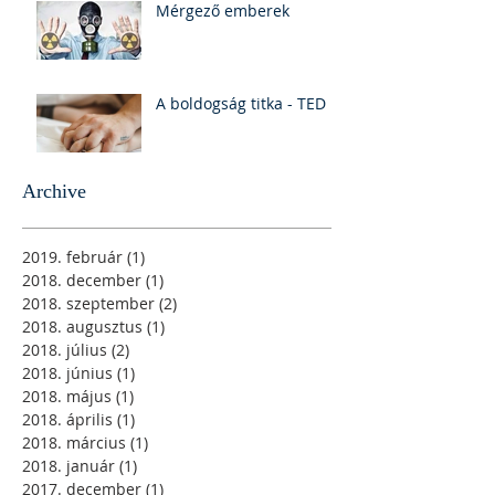
Mérgező emberek
A boldogság titka - TED
Archive
2019. február
(1)
1 bejegyzés
2018. december
(1)
1 bejegyzés
2018. szeptember
(2)
2 bejegyzés
2018. augusztus
(1)
1 bejegyzés
2018. július
(2)
2 bejegyzés
2018. június
(1)
1 bejegyzés
2018. május
(1)
1 bejegyzés
2018. április
(1)
1 bejegyzés
2018. március
(1)
1 bejegyzés
2018. január
(1)
1 bejegyzés
2017. december
(1)
1 bejegyzés