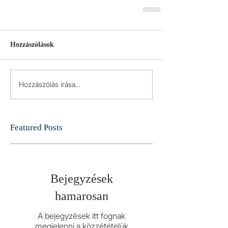
Hozzászólások
Hozzászólás írása...
Featured Posts
Bejegyzések
hamarosan
A bejegyzések itt fognak
megjelenni a közzétételük