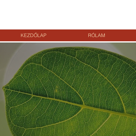
KEZDŐLAP
RÓLAM