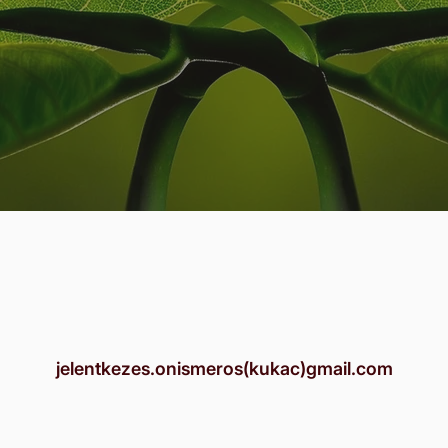
jelentkezes.onismeros(kukac)gmail.com