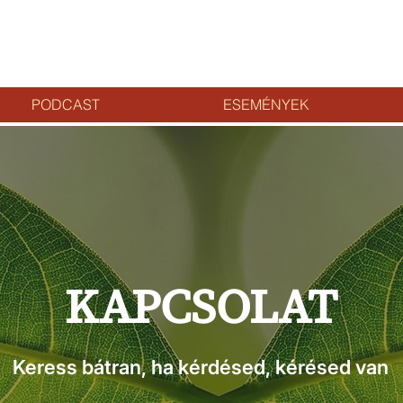
PODCAST
ESEMÉNYEK
KAPCSOLAT
Keress bátran, ha kérdésed, kérésed van