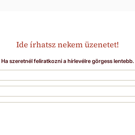
Ide írhatsz nekem üzenetet!
Ha szeretnél feliratkozni a hírlevélre görgess lentebb.