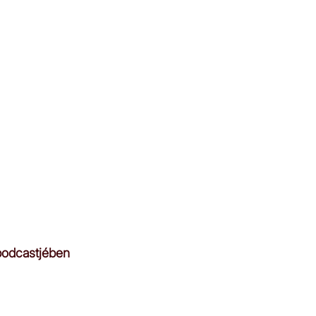
odcastjében