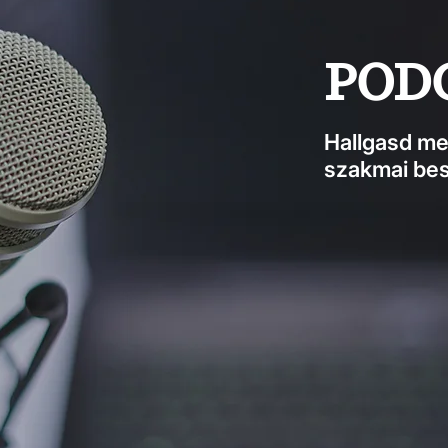
POD
Hallgasd me
szakmai bes