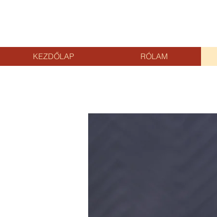
KEZDŐLAP
RÓLAM