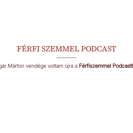
FÉRFI SZEMMEL PODCAST
gár Márton vendége voltam újra a
Férfiszemmel Podcast