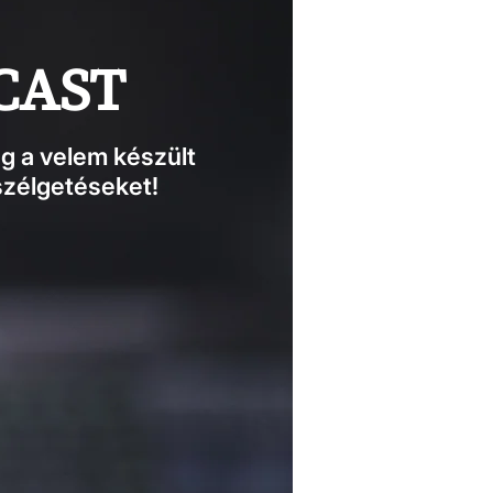
CAST
g a velem készült
zélgetéseket!