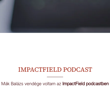
IMPACTFIELD PODCAST
Mák Balázs vendége voltam az
ImpactField
podcastben