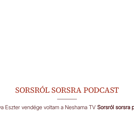
SORSRÓL SORSRA PODCAST
Éva Eszter vendége voltam a Neshama TV
Sorsról sorsra
p