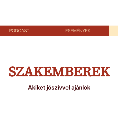
PODCAST
ESEMÉNYEK
SZAKEMBEREK
Akiket jószívvel ajánlok