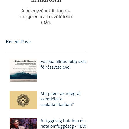
A bejegyzések itt fognak
megjelenni a közzétételük
után.
Recent Posts
Európa állítás több száz
fő részvételével
Mit jelent az integrál
szemlélet a
családállításban?
A függőség hatalma és a
hatalomfüggőség - TEDx