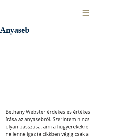
Anyaseb
Bethany Webster érdekes és értékes 
írása az anyasebről. Szerintem nincs 
olyan passzusa, ami a fiúgyerekekre 
ne lenne igaz (a cikkben végig csak a 