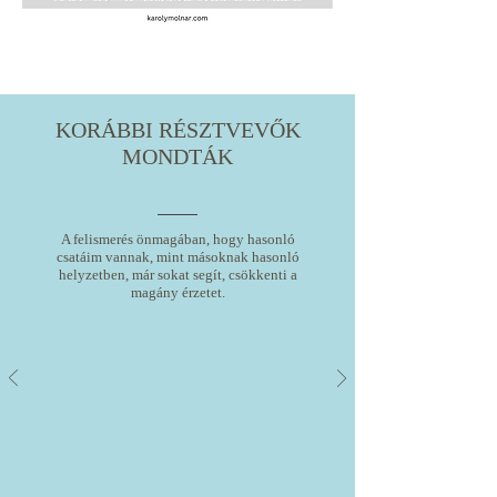
KORÁBBI RÉSZTVEVŐK
MONDTÁK
A felismerés önmagában, hogy hasonló
csatáim vannak, mint másoknak hasonló
helyzetben, már sokat segít, csökkenti a
magány érzetet.