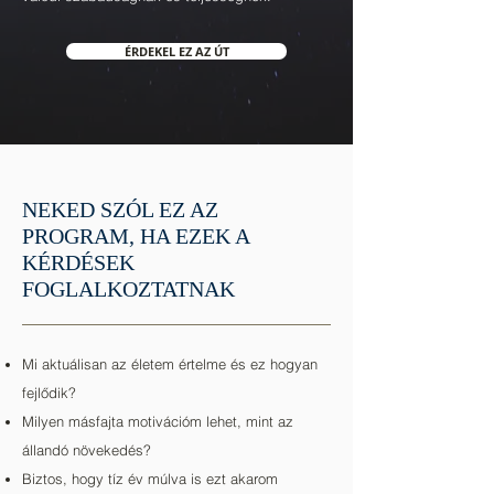
ÉRDEKEL EZ AZ ÚT
NEKED SZÓL EZ AZ
PROGRAM, HA EZEK A
KÉRDÉSEK
FOGLALKOZTATNAK
Mi aktuálisan az életem értelme és ez hogyan
fejlődik?
Milyen másfajta motivációm lehet, mint az
állandó növekedés?
Biztos, hogy tíz év múlva is ezt akarom