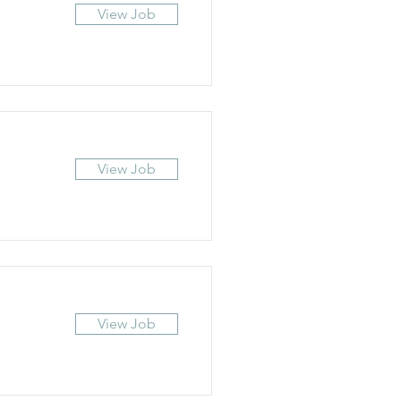
View Job
View Job
View Job