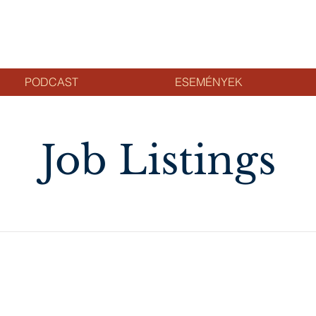
PODCAST
ESEMÉNYEK
Job Listings