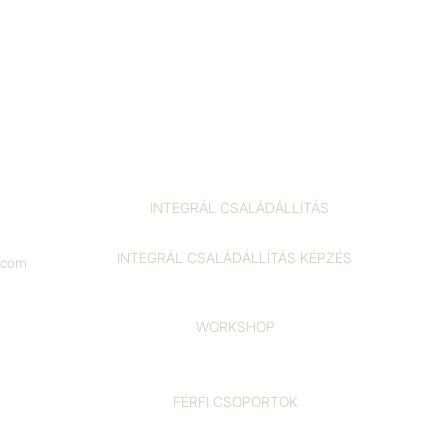
INTEGRÁL CSALÁDÁLLÍTÁS
INTEGRÁL CSALÁDÁLLÍTÁS KÉPZÉS
l.com
WORKSHOP
FÉRFI CSOPORTOK