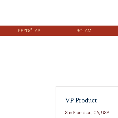
KEZDŐLAP
RÓLAM
VP Product
San Francisco, CA, USA