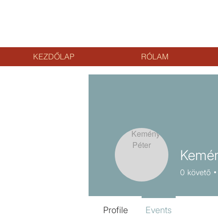
KEZDŐLAP
RÓLAM
Kemén
0
követő
Profile
Events