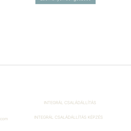
INTEGRÁL CSALÁDÁLLÍTÁS
INTEGRÁL CSALÁDÁLLÍTÁS KÉPZÉS
l.com