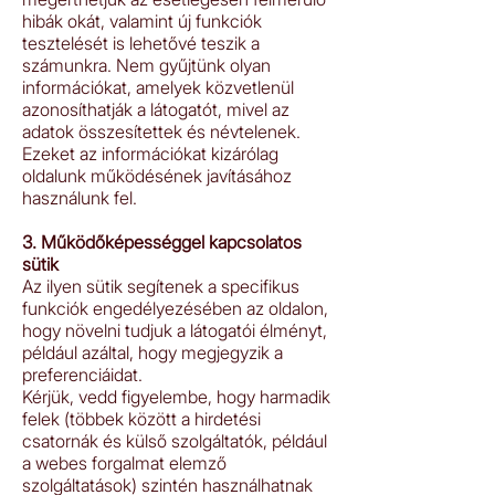
hibák okát, valamint új funkciók
tesztelését is lehetővé teszik a
számunkra. Nem gyűjtünk olyan
információkat, amelyek közvetlenül
azonosíthatják a látogatót, mivel az
adatok összesítettek és névtelenek.
Ezeket az információkat kizárólag
oldalunk működésének javításához
használunk fel.
3. Működőképességgel kapcsolatos
sütik
Az ilyen sütik segítenek a specifikus
funkciók engedélyezésében az oldalon,
hogy növelni tudjuk a látogatói élményt,
például azáltal, hogy megjegyzik a
preferenciáidat.
Kérjük, vedd figyelembe, hogy harmadik
felek (többek között a hirdetési
csatornák és külső szolgáltatók, például
a webes forgalmat elemző
szolgáltatások) szintén használhatnak