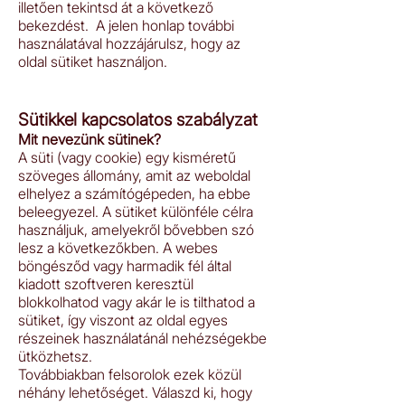
illetően tekintsd át a következő
bekezdést. A jelen honlap további
használatával hozzájárulsz, hogy az
oldal sütiket használjon.
Sütikkel kapcsolatos szabályzat
Mit nevezünk sütinek?
A süti (vagy cookie) egy kisméretű
szöveges állomány, amit az weboldal
elhelyez a számítógépeden, ha ebbe
beleegyezel. A sütiket különféle célra
használjuk, amelyekről bővebben szó
lesz a következőkben. A webes
böngésződ vagy harmadik fél által
kiadott szoftveren keresztül
blokkolhatod vagy akár le is tilthatod a
sütiket, így viszont az oldal egyes
részeinek használatánál nehézségekbe
ütközhetsz.
Továbbiakban felsorolok ezek közül
néhány lehetőséget. Válaszd ki, hogy