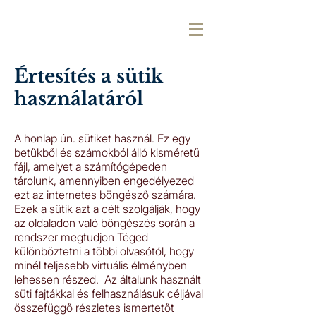
Értesítés a sütik
használatáról
A honlap ún. sütiket használ. Ez egy
betűkből és számokból álló kisméretű
fájl, amelyet a számítógépeden
tárolunk, amennyiben engedélyezed
ezt az internetes böngésző számára.
Ezek a sütik azt a célt szolgálják, hogy
az oldaladon való böngészés során a
rendszer megtudjon Téged
különböztetni a többi olvasótól, hogy
minél teljesebb virtuális élményben
lehessen részed. Az általunk használt
süti fajtákkal és felhasználásuk céljával
összefüggő részletes ismertetőt