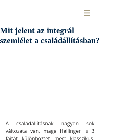
Mit jelent az integrál
szemlélet a családállításban?
A családállításnak nagyon sok 
változata van, maga Hellinger is 3 
fajtát különböztet meg: klasszikus, 