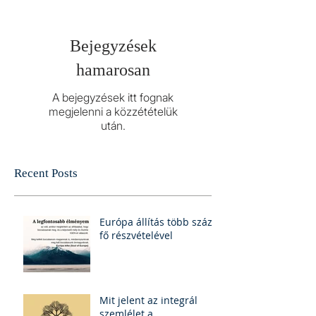
Bejegyzések
hamarosan
A bejegyzések itt fognak
megjelenni a közzétételük
után.
Recent Posts
Európa állítás több száz
fő részvételével
Mit jelent az integrál
szemlélet a