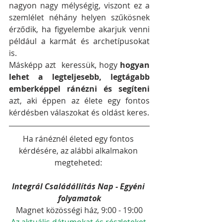
nagyon nagy mélységig, viszont ez a 
szemlélet néhány helyen szűkösnek 
érződik, ha figyelembe akarjuk venni 
például a karmát és archetípusokat 
is. 
Másképp azt  keressük, hogy 
hogyan 
lehet a legteljesebb, legtágabb 
emberképpel ránézni és segíteni 
azt, aki éppen az élete egy fontos 
kérdésben válaszokat és oldást keres.
Ha ránéznél életed egy fontos 
kérdésére, az alábbi alkalmakon 
megteheted: 
Integrál Családállítás Nap - Egyéni 
folyamatok
Magnet közösségi ház, 9:00 - 19:00