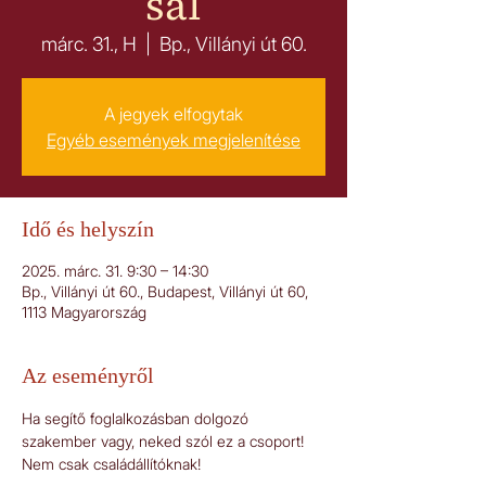
sal
márc. 31., H
  |  
Bp., Villányi út 60.
A jegyek elfogytak
Egyéb események megjelenítése
Idő és helyszín
2025. márc. 31. 9:30 – 14:30
Bp., Villányi út 60., Budapest, Villányi út 60,
1113 Magyarország
Az eseményről
Ha segítő foglalkozásban dolgozó 
szakember vagy, neked szól ez a csoport! 
Nem csak családállítóknak!  