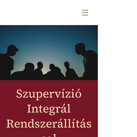
Szupervízió
Integrál
Rendszerállítás