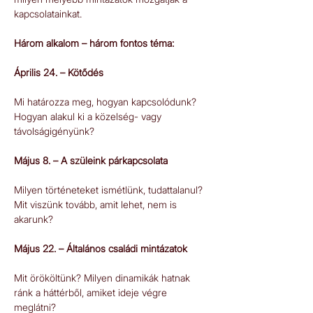
kapcsolatainkat.   
Három alkalom – három fontos téma: 
Április 24. – Kötődés 
Mi határozza meg, hogyan kapcsolódunk? 
Hogyan alakul ki a közelség- vagy 
távolságigényünk?  
Május 8. – A szüleink párkapcsolata 
Milyen történeteket ismétlünk, tudattalanul? 
Mit viszünk tovább, amit lehet, nem is 
akarunk?   
Május 22. – Általános családi mintázatok 
Mit örököltünk? Milyen dinamikák hatnak 
ránk a háttérből, amiket ideje végre 
meglátni?   