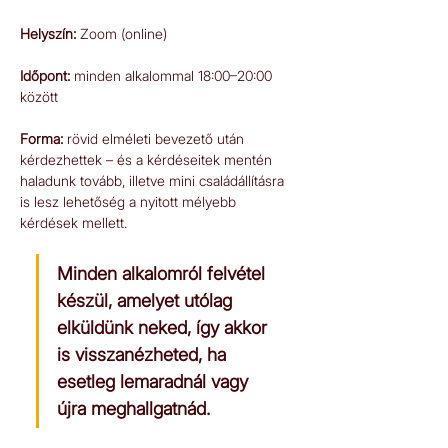
Helyszín:
 Zoom (online)  
Időpont: 
minden alkalommal 18:00–20:00 
között  
Forma: 
rövid elméleti bevezető után 
kérdezhettek – és a kérdéseitek mentén 
haladunk tovább, illetve mini családállításra 
is lesz lehetőség a nyitott mélyebb 
kérdések mellett.
Minden alkalomról felvétel 
készül, amelyet utólag 
elküldünk neked, így akkor 
is visszanézheted, ha 
esetleg lemaradnál vagy 
újra meghallgatnád.