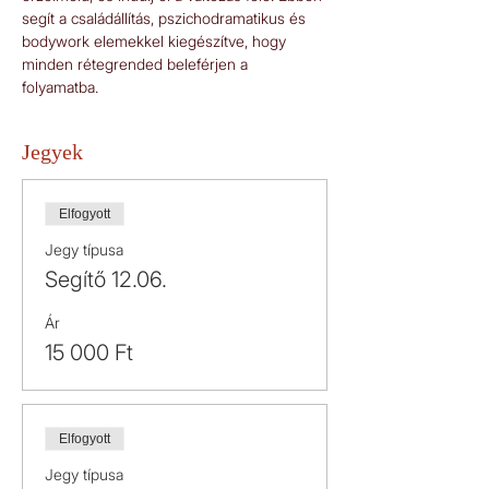
segít a családállítás, pszichodramatikus és 
bodywork elemekkel kiegészítve, hogy 
minden rétegrended beleférjen a 
folyamatba.
Jegyek
Elfogyott
Jegy típusa
Segítő 12.06.
Ár
15 000 Ft
Elfogyott
Jegy típusa