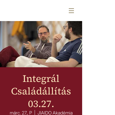
Integrál
Családállítás
03.27.
márc. 27., P
  |  
JIAIDO Akadémia