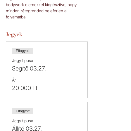
bodywork elemekkel kiegészítve, hogy 
minden rétegrended beleférjen a 
folyamatba.
Jegyek
Elfogyott
Jegy típusa
Segítő 03.27.
Ár
20 000 Ft
Elfogyott
Jegy típusa
Állító 03.27.