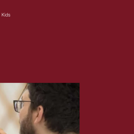
, Kids