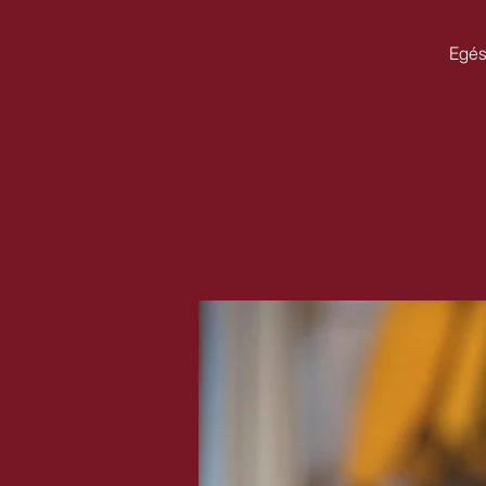
Egész