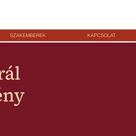
SZAKEMBEREK
KAPCSOLAT
rál
ény