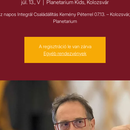
júl. 13., V
  |  
Planetarium Kids, Kolozsvár
 napos Integrál Családállítás Kemény Péterrel 07.13. – Kolozsvár
A regisztráció le van zárva
Egyéb rendezvények