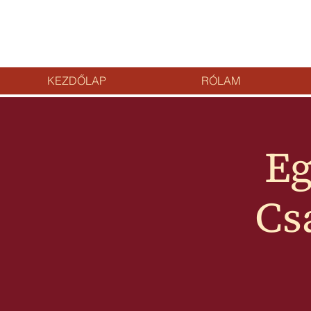
KEZDŐLAP
RÓLAM
Eg
Cs