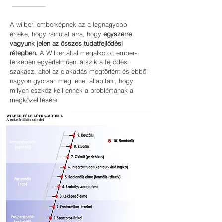
A wilberi emberképnek az a legnagyobb
értéke, hogy rámutat arra, hogy
egyszerre
vagyunk jelen az összes tudatfejlődési
rétegben.
A Wilber által megalkotott ember-
térképen egyértelműen látszik a fejlődési
szakasz, ahol az elakadás megtörtént és ebből
nagyon gyorsan meg lehet állapítani, hogy
milyen eszköz kell ennek a problémának a
megközelítésére.