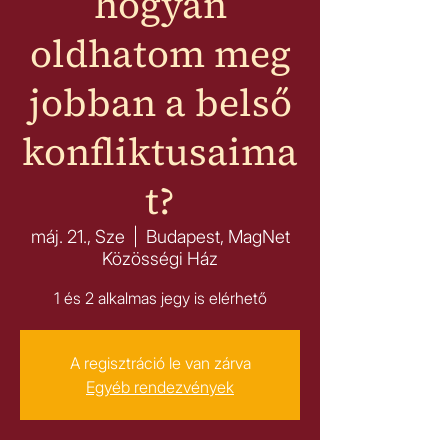
hogyan
oldhatom meg
jobban a belső
konfliktusaima
t?
máj. 21., Sze
  |  
Budapest, MagNet
Közösségi Ház
1 és 2 alkalmas jegy is elérhető
A regisztráció le van zárva
Egyéb rendezvények