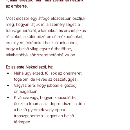
az emberre.
Most először egy átfogó előadásban osztjuk 
meg, hogyan látjuk mi a személyiséget, a 
transzgenerációt, a karmikus és archetipikus 
részeket, a különböző belső működéseket, 
és milyen térképeket használunk ahhoz, 
hogy a belső világ egyre érthetőbbé, 
átláthatóbbá, sőt: szerethetőbbé váljon.
Ez az este Neked szól, ha:
Néha úgy érzed, túl sok az önismereti 
fogalom, de kevés az összefüggés.
Vágysz arra, hogy jobban eligazodj 
önmagadban.
Kíváncsi vagy, hogyan kapcsolódik 
össze a trauma, az idegrendszer, a düh, 
a belső gyermek vagy épp a 
transzgeneráció – egyetlen belső 
térképen.