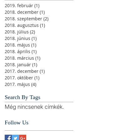
2019. február
(1)
1 bejegyzés
2018. december
(1)
1 bejegyzés
2018. szeptember
(2)
2 bejegyzés
2018. augusztus
(1)
1 bejegyzés
2018. július
(2)
2 bejegyzés
2018. június
(1)
1 bejegyzés
2018. május
(1)
1 bejegyzés
2018. április
(1)
1 bejegyzés
2018. március
(1)
1 bejegyzés
2018. január
(1)
1 bejegyzés
2017. december
(1)
1 bejegyzés
2017. október
(1)
1 bejegyzés
2017. május
(4)
4 bejegyzés
Search By Tags
Még nincsenek címkék.
Follow Us