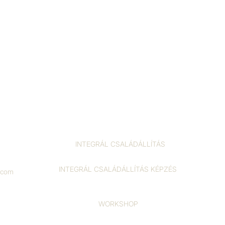
INTEGRÁL CSALÁDÁLLÍTÁS
INTEGRÁL CSALÁDÁLLÍTÁS KÉPZÉS
l.com
WORKSHOP