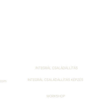
INTEGRÁL CSALÁDÁLLÍTÁS
INTEGRÁL CSALÁDÁLLÍTÁS KÉPZÉS
l.com
WORKSHOP