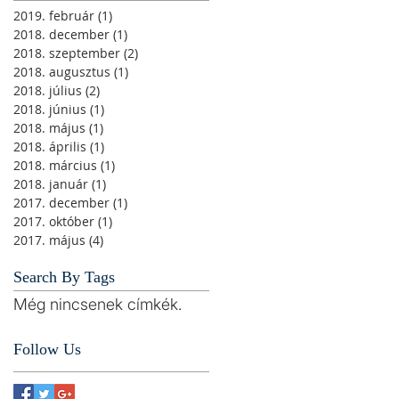
2019. február
(1)
1 bejegyzés
2018. december
(1)
1 bejegyzés
2018. szeptember
(2)
2 bejegyzés
2018. augusztus
(1)
1 bejegyzés
2018. július
(2)
2 bejegyzés
2018. június
(1)
1 bejegyzés
2018. május
(1)
1 bejegyzés
2018. április
(1)
1 bejegyzés
2018. március
(1)
1 bejegyzés
2018. január
(1)
1 bejegyzés
2017. december
(1)
1 bejegyzés
2017. október
(1)
1 bejegyzés
2017. május
(4)
4 bejegyzés
Search By Tags
Még nincsenek címkék.
Follow Us