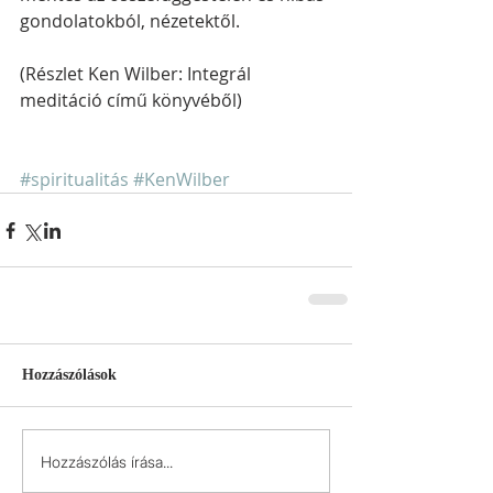
gondolatokból, nézetektől.
(Részlet Ken Wilber: Integrál 
meditáció című könyvéből)
#spiritualitás
#KenWilber
Hozzászólások
Hozzászólás írása...