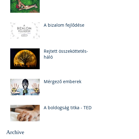
A bizalom fejlődése
Rejtett összeköttetés-
háló
Mérgező emberek
A boldogság titka - TED
Archive